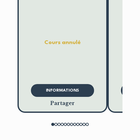
Cours annulé
C
INFORMATIONS
I
Partager