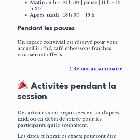
Matin
: 9 h – 10 h 30 | pause | 11 h – 12
h 30
Après-midi
: 13 h 30 – 15 h
Pendant les pauses
Un espace convivial est réservé pour vous
accueillir : thé, café et boissons fraîches
vous seront offerts.
↑ Retour au sommaire
Activités pendant la
session
Des activités sont organisées en fin d’après-
midi ou en début de soirée pour les
participants qui le souhaitent.
Les dates et horaires exacts pourront être