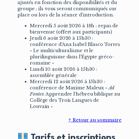
ajustés en fonction des disponibilités et du
groupe ; ils vous seront communiqués sur
place ou lors de la séance d’introduction.
Mercredi 5 août 2026 à 18h : repas de
bienvenue (offert aux participants)
Jeudi 6 août 2026 à 15h30 :
conférence d’Ana Isabel Blasco Torres
« Le multiculturalisme et le
plurilinguisme dans l’Égypte gréco-
romaine »
Lundi 10 août 2026 à 15h30 :
assemblée générale
Mercredi 12 août 2026 à 15h30 :
conférence de Maxime Maleux «
Ad
Fontes
: Apprendre l’hébreu biblique au
Collège des Trois Langues de
Louvain »
↑ Retour au sommaire
Tarifs et inscriptions