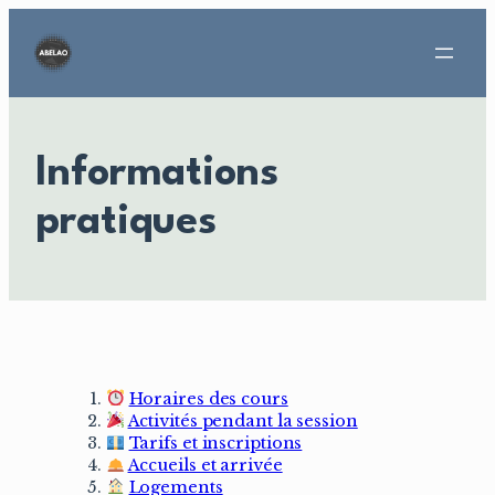
Aller
au
contenu
Informations
pratiques
Horaires des cours
Activités pendant la session
Tarifs et inscriptions
Accueils et arrivée
Logements