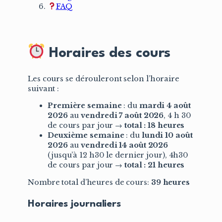
FAQ
Horaires des cours
Les cours se dérouleront selon l’horaire
suivant :
Première semaine
: du
mardi 4 août
2026
au
vendredi 7 août
2026
, 4 h 30
de cours par jour →
total : 18 heures
Deuxième semaine
: du
lundi 10 août
2026
au
vendredi 14 août
2026
(jusqu’à 12 h30 le dernier jour), 4h30
de cours par jour →
total : 21 heures
Nombre total d’heures de cours:
39 heures
Horaires journaliers