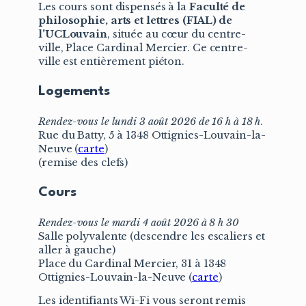
Les cours sont dispensés à la
Faculté de
philosophie, arts et lettres (FIAL) de
l’UCLouvain
, située au cœur du centre-
ville, Place Cardinal Mercier. Ce centre-
ville est entièrement piéton.
Logements
Rendez-vous le lundi 3 août 2026 de 16 h à 18 h
.
Rue du Batty, 5 à 1348 Ottignies-Louvain-la-
Neuve (
carte
)
(remise des clefs)
Cours
Rendez-vous le mardi 4 août 2026 à 8 h 30
Salle polyvalente (descendre les escaliers et
aller à gauche)
Place du Cardinal Mercier, 31 à 1348
Ottignies-Louvain-la-Neuve (
carte
)
Les identifiants Wi-Fi vous seront remis