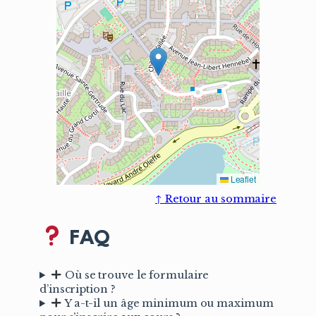
Leaflet
↑ Retour au sommaire
FAQ
Où se trouve le formulaire
d’inscription ?
Y a-t-il un âge minimum ou maximum