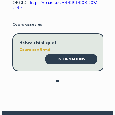
ORCID :
https://orcid.org/0009-0008-4075-
2449
Cours associés
Hébreu biblique I
Cours confirmé
INFORMATIONS