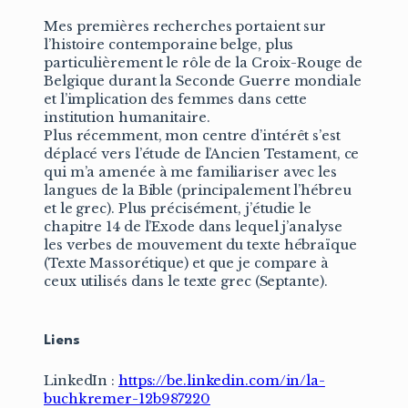
Mes premières recherches portaient sur
l’histoire contemporaine belge, plus
particulièrement le rôle de la Croix-Rouge de
Belgique durant la Seconde Guerre mondiale
et l’implication des femmes dans cette
institution humanitaire.
Plus récemment, mon centre d’intérêt s’est
déplacé vers l’étude de l’Ancien Testament, ce
qui m’a amenée à me familiariser avec les
langues de la Bible (principalement l’hébreu
et le grec). Plus précisément, j’étudie le
chapitre 14 de l’Exode dans lequel j’analyse
les verbes de mouvement du texte hébraïque
(Texte Massorétique) et que je compare à
ceux utilisés dans le texte grec (Septante).
Liens
LinkedIn :
https://be.linkedin.com/in/la-
buchkremer-12b987220