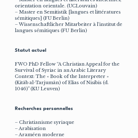
orientation orientale. (UCLouvain)
– Master en Semitistik [langues et littératures
sémitiques] (FU Berlin)
– Wissenschaftlicher Mitarbeiter à l’institut de
langues sémitiques (FU Berlin)
Statut actuel
FWO PhD Fellow “A Christian Appeal for the
Survival of Syriac in an Arabic Literary
Context: The « Book of the Interpreter »
(Kitāb al-Tarjumān) of Elias of Nisibis (d.
1046)” (KU Leuven)
Recherches personnelles
– Christianisme syriaque
– Arabisation
– Araméen moderne