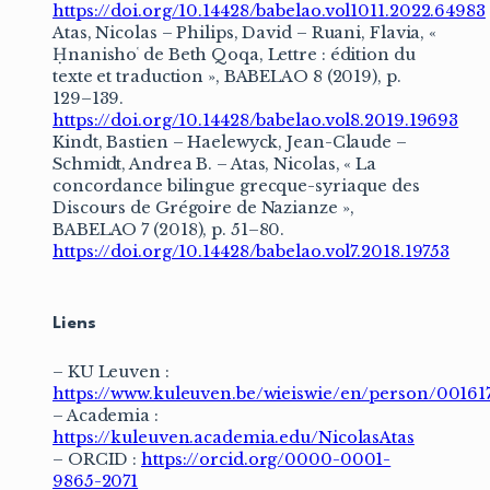
https://doi.org/10.14428/babelao.vol1011.2022.64983
Atas, Nicolas – Philips, David – Ruani, Flavia, «
Ḥnanishoʿ de Beth Qoqa, Lettre : édition du
texte et traduction », BABELAO 8 (2019), p.
129–139.
https://doi.org/10.14428/babelao.vol8.2019.19693
Kindt, Bastien – Haelewyck, Jean-Claude –
Schmidt, Andrea B. – Atas, Nicolas, « La
concordance bilingue grecque-syriaque des
Discours de Grégoire de Nazianze »,
BABELAO 7 (2018), p. 51–80.
https://doi.org/10.14428/babelao.vol7.2018.19753
Liens
– KU Leuven :
https://www.kuleuven.be/wieiswie/en/person/00161
– Academia :
https://kuleuven.academia.edu/NicolasAtas
– ORCID :
https://orcid.org/0000-0001-
9865-2071