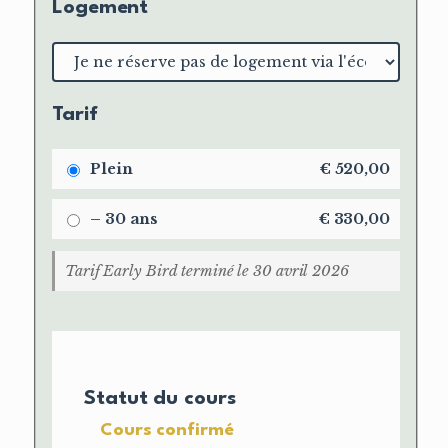
Logement
Choix
du
logement
Tarif
Plein
€
520,00
– 30 ans
€
330,00
Tarif Early Bird terminé le 30 avril 2026
Statut du cours
Cours confirmé