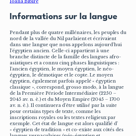
Ioana Bibire
Informations sur la langue
Pendant plus de quatre millénaires, les peuples du
nord de la vallée du Nil parlaient et écrivaient
dans une langue que nous appelons aujourd’hui
l’égyptien ancien. Celle-ci appartient à une
branche distincte de la famille des langues afro-
asiatiques et a connu cinq phases linguistiques :
l’ancien égyptien, le moyen égyptien, le néo-
égyptien, le démotique et le copte. Le moyen
égyptien, également parfois appelé « égyptien
classique », correspond, grosso modo, à la langue
de la Première Période Intermédiaire (2250 –
2045 av. n. è.) et du Moyen Empire (2045 – 1700
av. n. è.). Il continuera d’être utilisé par la suite
pour certains types de texte, comme les
inscriptions royales ou les textes religieux par
exemple. Cet état de langue est alors qualifié d’
« égyptien de tradition » et co-existe aux côtés des
langues vernaculaires (néo-égyptien et