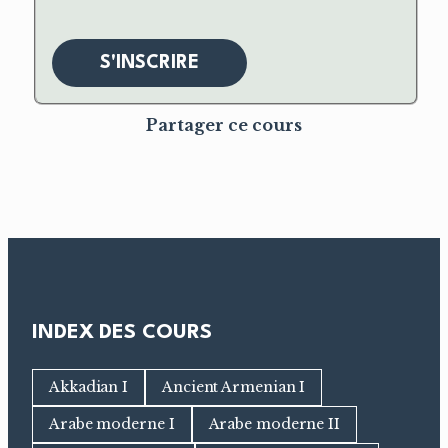
S'INSCRIRE
Partager ce cours
INDEX DES COURS
Akkadian I
Ancient Armenian I
Arabe moderne I
Arabe moderne II