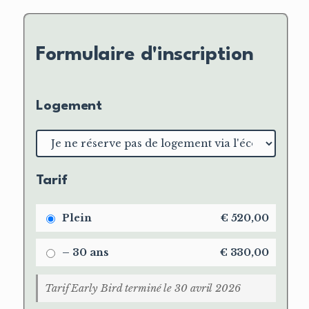
Formulaire d'inscription
Logement
Choix
du
logement
Tarif
Plein
€
520,00
– 30 ans
€
330,00
Tarif Early Bird terminé le 30 avril 2026