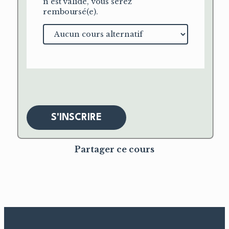
n'est validé, vous serez
remboursé(e).
Cours
alternatif
S'INSCRIRE
Partager ce cours