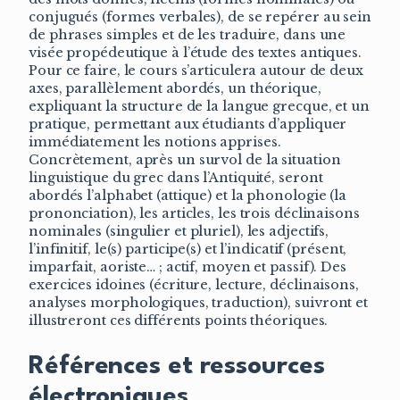
conjugués (formes verbales), de se repérer au sein
de phrases simples et de les traduire, dans une
visée propédeutique à l’étude des textes antiques.
Pour ce faire, le cours s’articulera autour de deux
axes, parallèlement abordés, un théorique,
expliquant la structure de la langue grecque, et un
pratique, permettant aux étudiants d’appliquer
immédiatement les notions apprises.
Concrètement, après un survol de la situation
linguistique du grec dans l’Antiquité, seront
abordés l’alphabet (attique) et la phonologie (la
prononciation), les articles, les trois déclinaisons
nominales (singulier et pluriel), les adjectifs,
l’infinitif, le(s) participe(s) et l’indicatif (présent,
imparfait, aoriste… ; actif, moyen et passif). Des
exercices idoines (écriture, lecture, déclinaisons,
analyses morphologiques, traduction), suivront et
illustreront ces différents points théoriques.
Références et ressources
électroniques