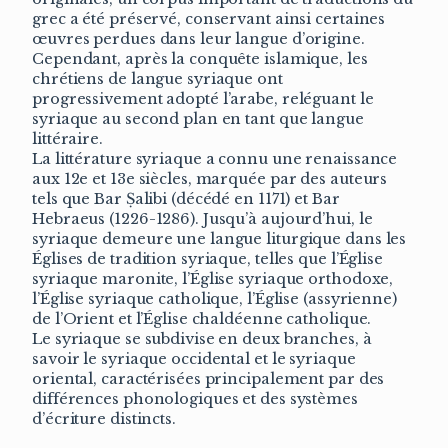
grec a été préservé, conservant ainsi certaines
œuvres perdues dans leur langue d’origine.
Cependant, après la conquête islamique, les
chrétiens de langue syriaque ont
progressivement adopté l’arabe, reléguant le
syriaque au second plan en tant que langue
littéraire.
La littérature syriaque a connu une renaissance
aux 12e et 13e siècles, marquée par des auteurs
tels que Bar Ṣalibi (décédé en 1171) et Bar
Hebraeus (1226-1286). Jusqu’à aujourd’hui, le
syriaque demeure une langue liturgique dans les
Églises de tradition syriaque, telles que l’Église
syriaque maronite, l’Église syriaque orthodoxe,
l’Église syriaque catholique, l’Église (assyrienne)
de l’Orient et l’Église chaldéenne catholique.
Le syriaque se subdivise en deux branches, à
savoir le syriaque occidental et le syriaque
oriental, caractérisées principalement par des
différences phonologiques et des systèmes
d’écriture distincts.