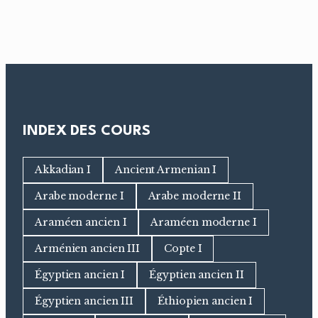
INDEX DES COURS
Akkadian I
Ancient Armenian I
Arabe moderne I
Arabe moderne II
Araméen ancien I
Araméen moderne I
Arménien ancien III
Copte I
Égyptien ancien I
Égyptien ancien II
Égyptien ancien III
Éthiopien ancien I