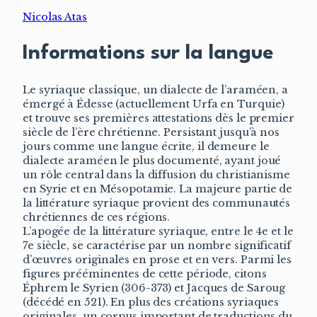
Nicolas Atas
Informations sur la langue
Le syriaque classique, un dialecte de l’araméen, a
émergé à Édesse (actuellement Urfa en Turquie)
et trouve ses premières attestations dès le premier
siècle de l’ère chrétienne. Persistant jusqu’à nos
jours comme une langue écrite, il demeure le
dialecte araméen le plus documenté, ayant joué
un rôle central dans la diffusion du christianisme
en Syrie et en Mésopotamie. La majeure partie de
la littérature syriaque provient des communautés
chrétiennes de ces régions.
L’apogée de la littérature syriaque, entre le 4e et le
7e siècle, se caractérise par un nombre significatif
d’œuvres originales en prose et en vers. Parmi les
figures prééminentes de cette période, citons
Éphrem le Syrien (306-373) et Jacques de Saroug
(décédé en 521). En plus des créations syriaques
originales, un corpus important de traductions du