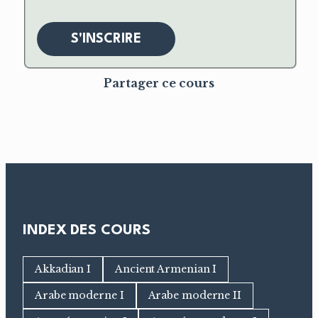
S'INSCRIRE
Partager ce cours
INDEX DES COURS
Akkadian I
Ancient Armenian I
Arabe moderne I
Arabe moderne II