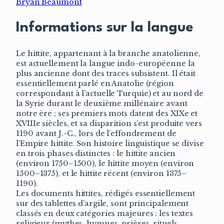
Bryan Beaumont
Informations sur la langue
Le hittite, appartenant à la branche anatolienne,
est actuellement la langue indo-européenne la
plus ancienne dont des traces subsistent. Il était
essentiellement parlé en Anatolie (région
correspondant à l’actuelle Turquie) et au nord de
la Syrie durant le deuxième millénaire avant
notre ère ; ses premiers mots datent des XIXe et
XVIIIe siècles, et sa disparition s’est produite vers
1190 avant J.-C., lors de l’effondrement de
l’Empire hittite. Son histoire linguistique se divise
en trois phases distinctes : le hittite ancien
(environ 1750–1500), le hittite moyen (environ
1500–1375), et le hittite récent (environ 1375–
1190).
Les documents hittites, rédigés essentiellement
sur des tablettes d’argile, sont principalement
classés en deux catégories majeures : les textes
religieux (mythes, hymnes, prières, rituels,