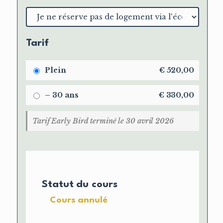
Choix
du
logement
Tarif
Plein
€
520,00
– 30 ans
€
330,00
Tarif Early Bird terminé le 30 avril 2026
Statut du cours
Cours annulé