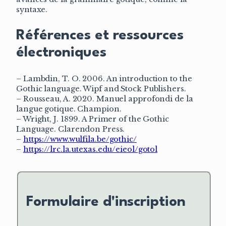
syntaxe.
Références et ressources
électroniques
– Lambdin, T. O. 2006. An introduction to the
Gothic language. Wipf and Stock Publishers.
– Rousseau, A. 2020. Manuel approfondi de la
langue gotique. Champion.
– Wright, J. 1899. A Primer of the Gothic
Language. Clarendon Press.
–
https://www.wulfila.be/gothic/
–
https://lrc.la.utexas.edu/eieol/gotol
Formulaire d'inscription