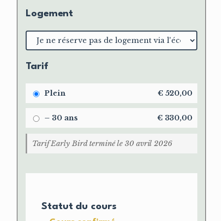
Logement
Choix
du
logement
Tarif
Plein
€
520,00
– 30 ans
€
330,00
Tarif Early Bird terminé le 30 avril 2026
Statut du cours