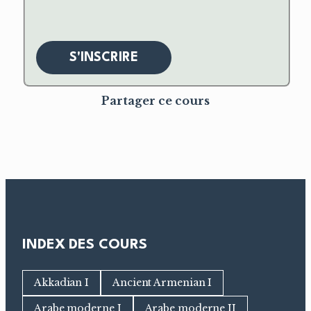
S'INSCRIRE
Partager ce cours
INDEX DES COURS
Akkadian I
Ancient Armenian I
Arabe moderne I
Arabe moderne II