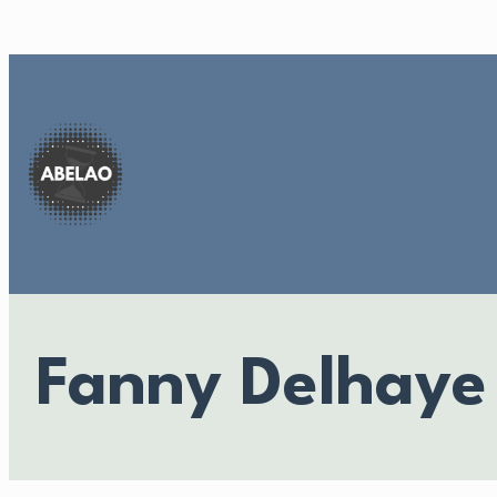
Aller
au
contenu
Fanny Delhaye