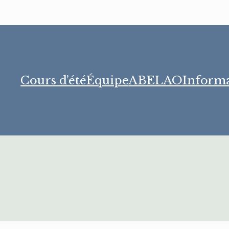
Cours d’été
Équipe
ABELAO
Informa