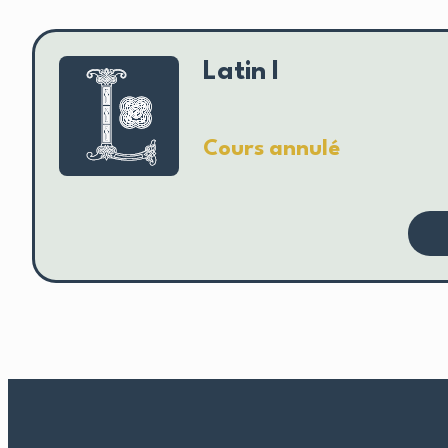
Latin I
Cours annulé