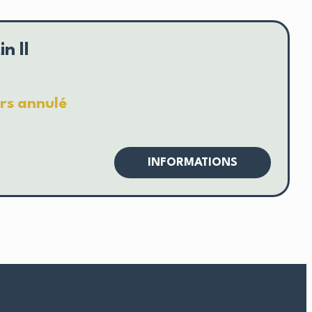
in II
rs annulé
INFORMATIONS