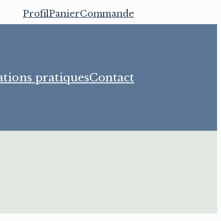
Profil
Panier
Commande
tions pratiques
Contact