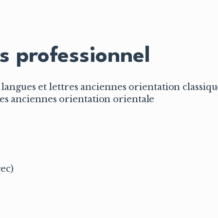
s professionnel
 langues et lettres anciennes orientation classiq
es anciennes orientation orientale
rec)